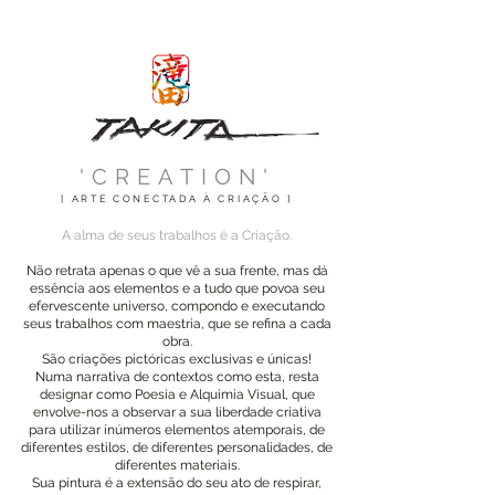
'CREATION'
[ ARTE CONECTADA À CRIAÇÃO ]
A alma de seus trabalhos é a Criação.
Não retrata apenas o que vê a sua frente, mas dá
essência aos elementos e a tudo que povoa seu
efervescente universo, compondo e executando
seus trabalhos com maestria, que se refina a cada
obra.
São criações pictóricas exclusivas e únicas!
Numa narrativa de contextos como esta, resta
designar como Poesia e Alquimia Visual, que
envolve-nos a observar a sua liberdade criativa
para utilizar inúmeros elementos atemporais, de
diferentes estilos, de diferentes personalidades, de
diferentes materiais.
Sua pintura é a extensão do seu ato de respirar,