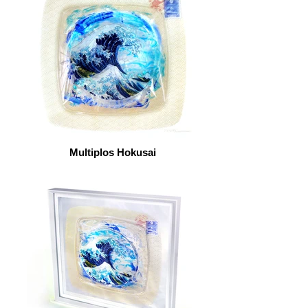
Multiplos Hokusai