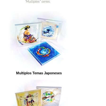
"Multiples" series.
Multiplos Temas Japoneses