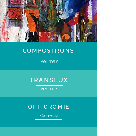
COMPOSIT!ONS
Ver mais
TRANSLUX
Ver mais
OPTICROMIE
Ver mais