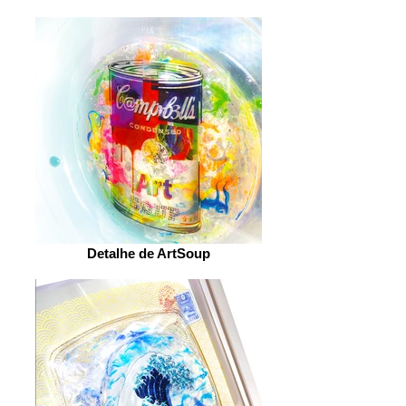
Detalhe de ArtSoup