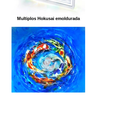
Multiplos Hokusai emoldurada
Multiplos Kois