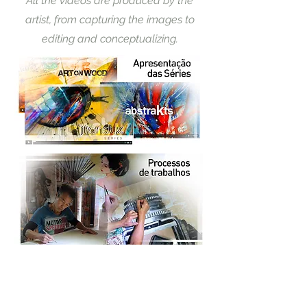
All the videos are produced by the
artist, from capturing the images to
editing and conceptualizing.